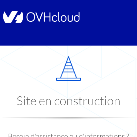
Site en construction
Besoin d'assistance ou d'informations ?